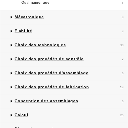
Outil numérique
1
Mécatronique
9
Fiabilité
3
Choix des technologies
30
Choix des procédés de contrôle
7
Choix des procédés d'assemblage
6
Choix des procédés de fabrication
13
Conception des assemblages
6
Calcul
25