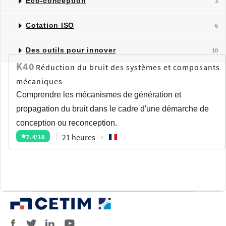
Éco-conception
3
Cotation ISO
6
Des outils pour innover
10
K40
Réduction du bruit des systèmes et composants
mécaniques
Comprendre les mécanismes de génération et
propagation du bruit dans le cadre d'une démarche de
conception ou reconception.
21 heures
7.4
/10