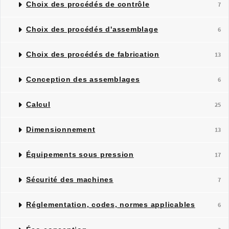
Choix des procédés de contrôle
7
Choix des procédés d'assemblage
6
Choix des procédés de fabrication
13
Conception des assemblages
6
Calcul
25
Dimensionnement
13
Équipements sous pression
17
Sécurité des machines
7
Réglementation, codes, normes applicables
6