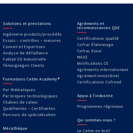
Solutions et prestations
Agréments et
reconnaissances QSE
Ingénierie produits/procédés
Certifications qualité
Essais – contrôles – mesures
Cofrac Étalonnage
Conseil et Expertises
Cofrac Essai
Analyse de défaillance
MASE
Fablab 5G Industrielle
Notifications CE
Témoignages Clients
Agréments internationaux
Agrément ministériel
Formations Cetim Academy®
Certifications Cofrend
Par thématiques
Appui à l’industrie
Par briques technologiques
Chaînes de valeur
Programmes régionaux
Qualifiantes – Certifiantes
Parcours de spécialisation
Qui sommes-nous ?
Mécathèque
Le Cetim en bref