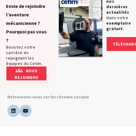
nos
Envie de rejoindre
dernières
actualités
l’aventure
dans votre
mécanicienne ?
exemplaire
gratuit
.
Pourquoi pas vous
?
TÉLÉCHAR
Boostez votre
carrière en
rejoignant les
équipes du Cetim.
NOUS
REJOINDRE
Retrouvons-nous sur les réseaux sociaux