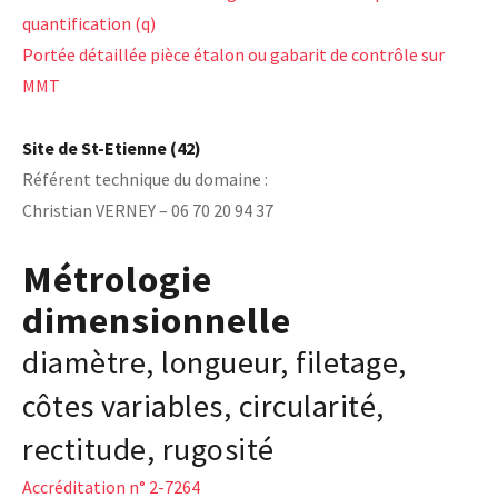
quantification (q)
Portée détaillée pièce étalon ou gabarit de contrôle sur
MMT
Site de St-Etienne (42)
Référent technique du domaine :
Christian VERNEY – 06 70 20 94 37
Métrologie
dimensionnelle
diamètre, longueur, filetage,
côtes variables, circularité,
rectitude, rugosité
Accréditation n° 2-7264