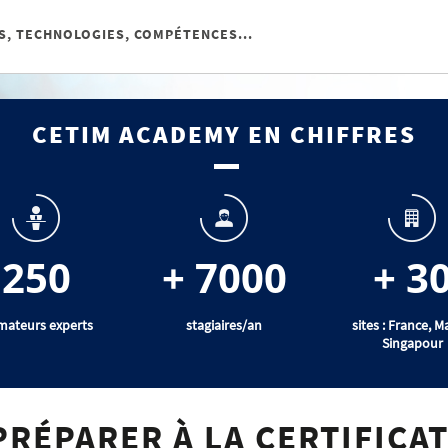
CETIM ACADEMY EN CHIFFRES
250
+ 7000
+ 3
mateurs experts
stagiaires/an
sites : France, M
Singapour
PRÉPARER À LA CERTIFICA