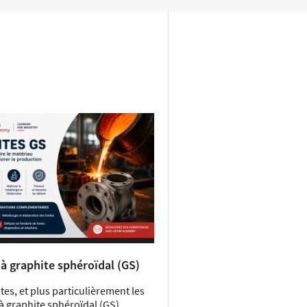
à graphite sphéroïdal (GS)
tes, et plus particulièrement les
à graphite sphéroïdal (GS),