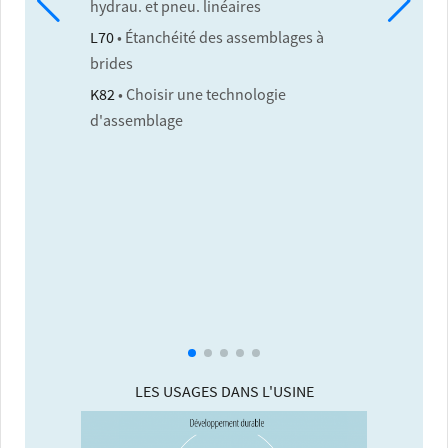
hydrau. et pneu. linéaires
L70
• Étanchéité des assemblages à
brides
K82
• Choisir une technologie
d'assemblage
LES USAGES DANS L'USINE