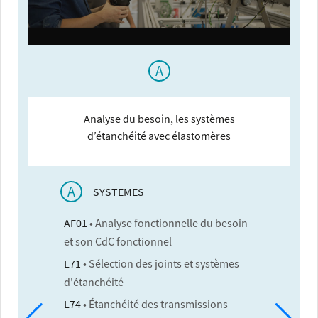
A
Analyse du besoin, les systèmes
d’étanchéité avec élastomères
A
SYSTEMES
AF01
• Analyse fonctionnelle du besoin
et son CdC fonctionnel
L71
• Sélection des joints et systèmes
d'étanchéité
L74
• Étanchéité des transmissions