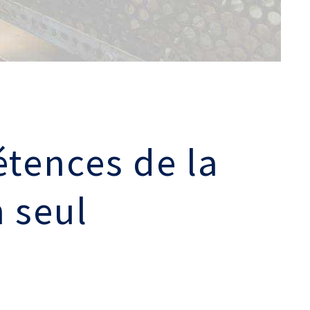
Retrouvons nous sur les réseaux sociaux
tences de la
 seul