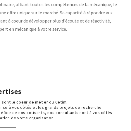
linaire, alliant toutes les compétences de la mécanique, le
ne offre unique sur le marché. Sa capacité à répondre aux
nt à coeur de développer plus d'écoute et de réactivité,
pert en mécanique à votre service.
s
ertises
e sont le coeur de métier du Cetim.
ence à vos côtés et les grands projets de recherche
éfice de nos cotisants, nos consultants sont à vos côtés
ration de votre organisation.