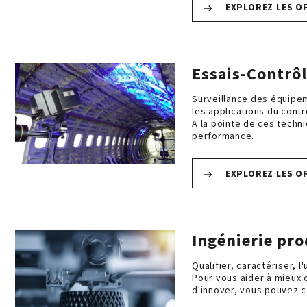
EXPLOREZ LES O
Essais-Contrô
Surveillance des équipem
les applications du cont
A la pointe de ces techn
performance.
EXPLOREZ LES O
Ingénierie pr
Qualifier, caractériser, 
Pour vous aider à mieux 
d'innover, vous pouvez c