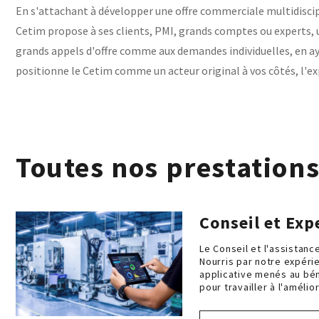
En s'attachant à développer une offre commerciale multidiscip
Cetim propose à ses clients, PMI, grands comptes ou experts, u
grands appels d'offre comme aux demandes individuelles, en aya
positionne le Cetim comme un acteur original à vos côtés, l'ex
Toutes nos prestation
Conseil et Exp
Le Conseil et l'assistanc
Nourris par notre expéri
applicative menés au bén
pour travailler à l'amélio