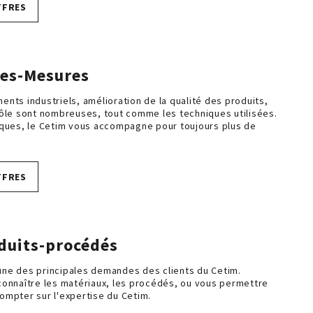
FFRES
les-Mesures
ents industriels, amélioration de la qualité des produits,
rôle sont nombreuses, tout comme les techniques utilisées.
iques, le Cetim vous accompagne pour toujours plus de
FFRES
oduits-procédés
l'une des principales demandes des clients du Cetim.
connaître les matériaux, les procédés, ou vous permettre
ompter sur l'expertise du Cetim.