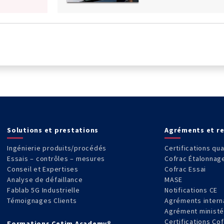
Solutions et prestations
Agréments et r
Ingénierie produits/procédés
Certifications qua
Essais – contrôles – mesures
Cofrac Étalonnag
Conseil et Expertises
Cofrac Essai
Analyse de défaillance
MASE
Fablab 5G Industrielle
Notifications CE
Témoignages Clients
Agréments intern
Agrément ministé
Certifications Co
Formations Cetim Academy®