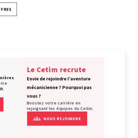
FFRES
Le Cetim recrute
nières
Envie de rejoindre l’aventure
otre
mécanicienne ? Pourquoi pas
it
.
vous ?
Boostez votre carrière en
rejoignant les équipes du Cetim.
NOUS REJOINDRE