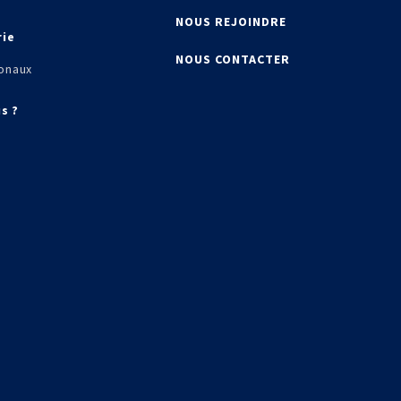
NOUS REJOINDRE
rie
NOUS CONTACTER
onaux
s ?