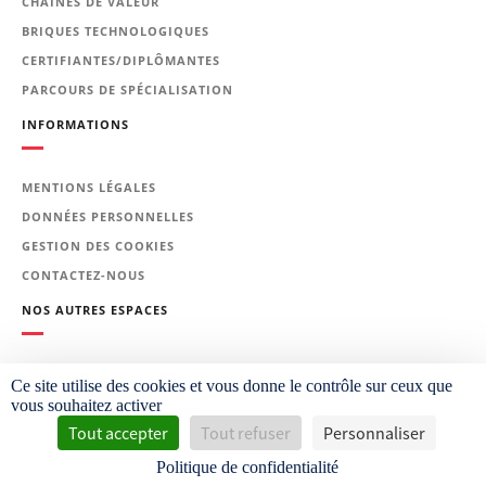
CHAÎNES DE VALEUR
BRIQUES TECHNOLOGIQUES
CERTIFIANTES/DIPLÔMANTES
PARCOURS DE SPÉCIALISATION
INFORMATIONS
MENTIONS LÉGALES
DONNÉES PERSONNELLES
GESTION DES COOKIES
CONTACTEZ-NOUS
NOS AUTRES ESPACES
PLATEFORME CETIM LEARNING
Ce site utilise des cookies et vous donne le contrôle sur ceux que
vous souhaitez activer
Tout accepter
Tout refuser
Personnaliser
CETIM.FR
MÉCATHÈQUE
Politique de confidentialité