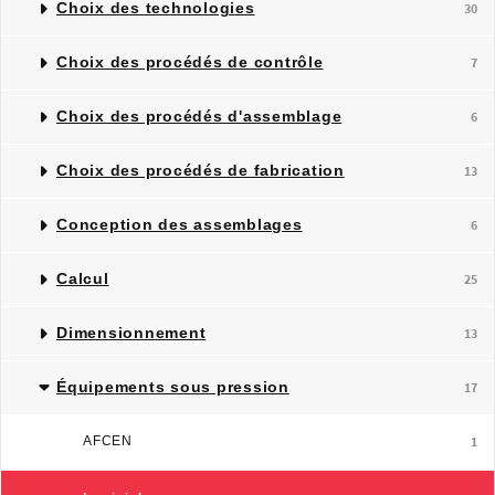
Choix des technologies
30
Choix des procédés de contrôle
7
Choix des procédés d'assemblage
6
Choix des procédés de fabrication
13
Conception des assemblages
6
Calcul
25
Dimensionnement
13
Équipements sous pression
17
AFCEN
1