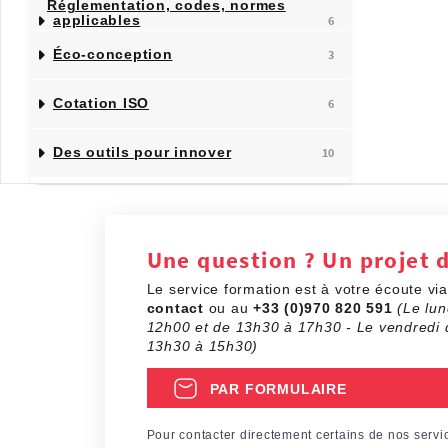
Réglementation, codes, normes
applicables
6
Éco-conception
3
Cotation ISO
6
Des outils pour innover
10
Une question ? Un projet 
Le service formation est à votre écoute vi
contact
ou au
+33 (0)970 820 591
(Le lun
12h00 et de 13h30 à 17h30 - Le vendredi 
13h30 à 15h30)
PAR FORMULAIRE
Pour contacter directement certains de nos servi