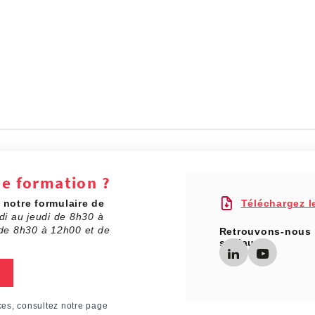
de formation ?
a
notre formulaire de
Téléchargez l
di au jeudi de 8h30 à
de 8h30 à 12h00 et de
Retrouvons-nous 
sociaux
ces, consultez notre page