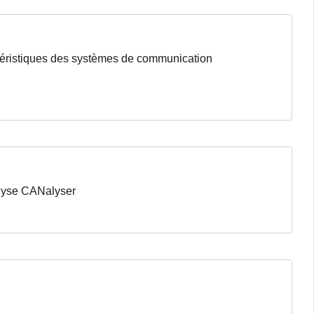
ctéristiques des systèmes de communication
nalyse CANalyser