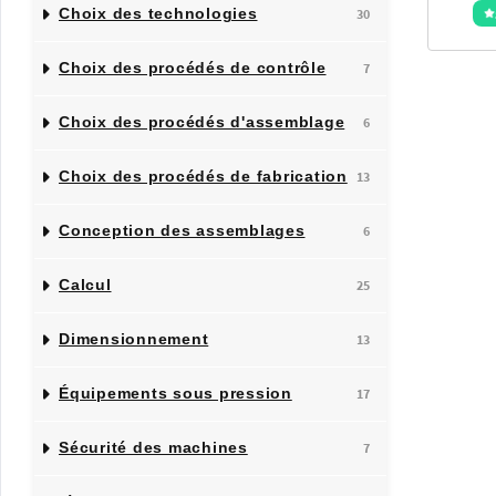
Choix des technologies
30
Choix des procédés de contrôle
7
Choix des procédés d'assemblage
6
Choix des procédés de fabrication
13
Conception des assemblages
6
Calcul
25
Dimensionnement
13
Équipements sous pression
17
Sécurité des machines
7