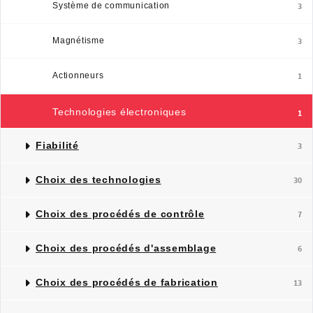
Système de communication
3
Magnétisme
3
Actionneurs
1
Technologies électroniques
1
Fiabilité
3
Choix des technologies
30
Choix des procédés de contrôle
7
Choix des procédés d'assemblage
6
Choix des procédés de fabrication
13