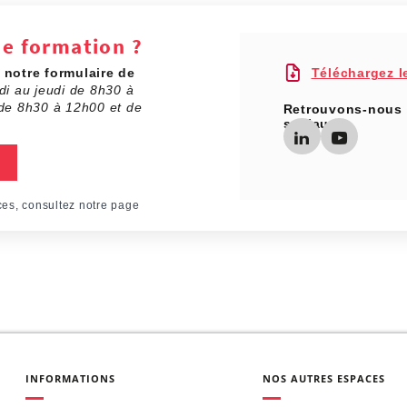
de formation ?
a
notre formulaire de
Téléchargez l
di au jeudi de 8h30 à
de 8h30 à 12h00 et de
Retrouvons-nous 
sociaux
ces, consultez notre page
INFORMATIONS
NOS AUTRES ESPACES