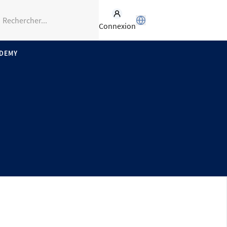
Connexion
ADEMY