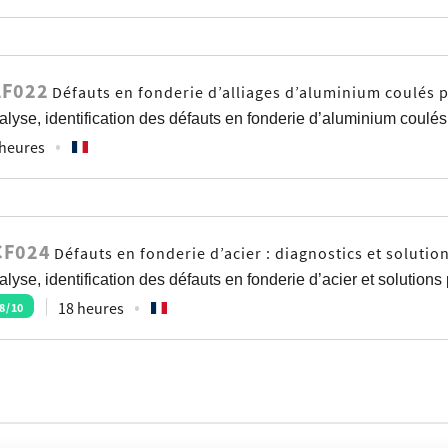
LF022
Défauts en fonderie d’alliages d’aluminium coulés pa
lyse, identification des défauts en fonderie d’aluminium coulés 
 heures
CF024
Défauts en fonderie d’acier : diagnostics et solutio
lyse, identification des défauts en fonderie d’acier et solutions
18 heures
8
/10