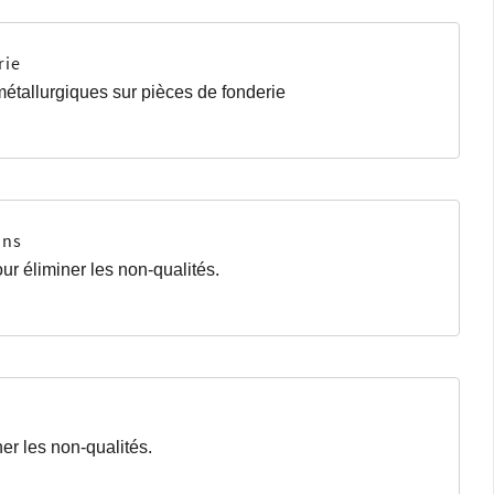
rie
étallurgiques sur pièces de fonderie
ons
our éliminer les non-qualités.
ner les non-qualités.