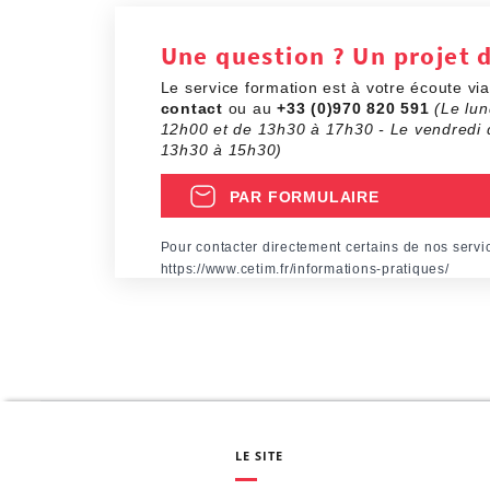
Une question ? Un projet 
Le service formation est à votre écoute vi
contact
ou au
+33 (0)970 820 591
(Le lun
12h00 et de 13h30 à 17h30 - Le vendredi 
13h30 à 15h30)
PAR FORMULAIRE
Pour contacter directement certains de nos servi
https://www.cetim.fr/informations-pratiques/
LE SITE