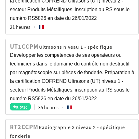
la certification COFREND Ultrasons (UT) niveau 2 -
secteur Produits Métalliques, inscription au RS sous le
numéro RS5826 en date du 26/01/2022
21 heures
UT1CCPM
Ultrasons niveau 1 - spécifique
Développer les compétences de ses opérateurs ou
techniciens dans le domaine du contrôle non destructif
par magnétoscopie sur pièces de fonderie. Préparation à
la certification COFREND Ultrasons (UT) niveau 1 -
secteur Produits Métalliques, inscription au RS sous le
numéro RS5826 en date du 26/01/2022
35 heures
9.5
/10
RT2CCPM
Radiographie X niveau 2 - spécifique
fonderie