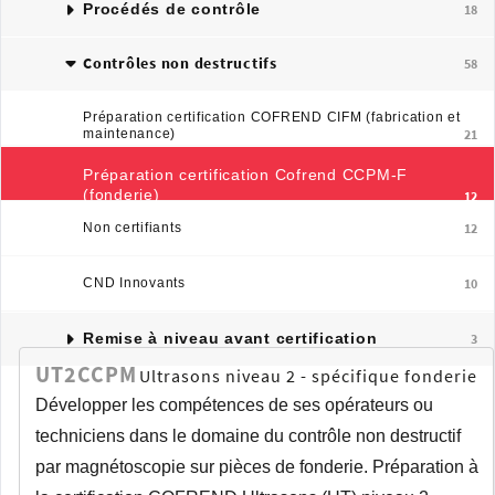
Procédés de contrôle
18
Contrôles non destructifs
58
Préparation certification COFREND CIFM (fabrication et
maintenance)
21
Préparation certification Cofrend CCPM-F
(fonderie)
12
Non certifiants
12
CND Innovants
10
Remise à niveau avant certification
3
UT2CCPM
Ultrasons niveau 2 - spécifique fonderie
Développer les compétences de ses opérateurs ou
techniciens dans le domaine du contrôle non destructif
par magnétoscopie sur pièces de fonderie. Préparation à