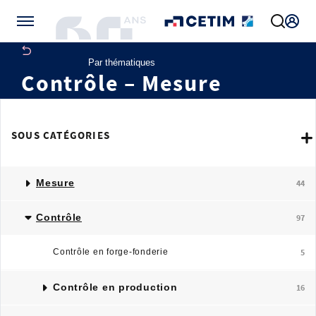
Gérer vos préférences de cookies
Par thématiques
Contrôle – Mesure
SOUS CATÉGORIES
Mesure
44
Contrôle
97
Contrôle en forge-fonderie
5
Contrôle en production
16