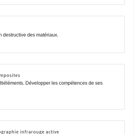
n destructive des matériaux.
omposites
ultiéléments. Développer les compétences de ses
ographie infrarouge active