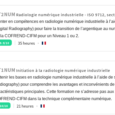
T2NUM
Radiologie numérique industrielle - ISO 9712, sec
nter en compétences en radiologie numérique industrielle à l
igital Radiography) pour faire la transition de l’argentique au
 la COFREND-CIFM pour un Niveau 1 ou 2.
35 heures
9.9
/10
T1NUM
Initiation à la radiologie numérique industrielle
tenir les bases en radiologie numérique industrielle à l’aide 
diography) pour comprendre les avantages et inconvénients de 
ractéristiques principales. Cette formation ne s’adresse pas aux
FREND-CIFM dans la technique complémentaire numérique.
21 heures
10
/10