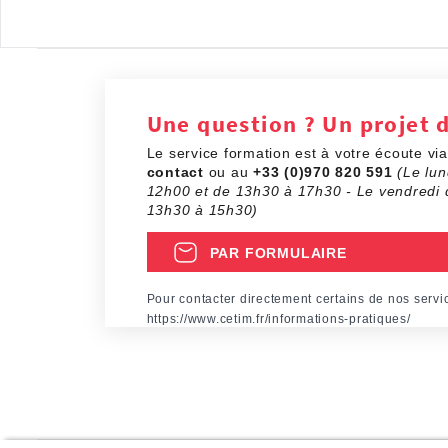
Une question ? Un projet 
Le service formation est à votre écoute vi
contact
ou au
+33 (0)970 820 591
(Le lun
12h00 et de 13h30 à 17h30 - Le vendredi 
13h30 à 15h30)
PAR FORMULAIRE
Pour contacter directement certains de nos servi
https://www.cetim.fr/informations-pratiques/