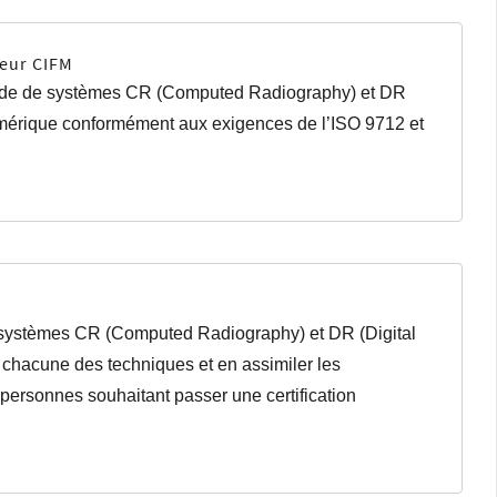
teur CIFM
’aide de systèmes CR (Computed Radiography) et DR
 numérique conformément aux exigences de l’ISO 9712 et
de systèmes CR (Computed Radiography) et DR (Digital
chacune des techniques et en assimiler les
 personnes souhaitant passer une certification