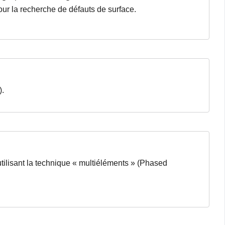
our la recherche de défauts de surface.
).
tilisant la technique « multiéléments » (Phased