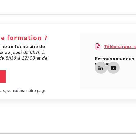
de formation ?
a
notre formulaire de
Téléchargez l
di au jeudi de 8h30 à
de 8h30 à 12h00 et de
Retrouvons-nous 
sociaux
ces, consultez notre page