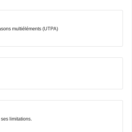
trasons multiéléments (UTPA)
ses limitations.