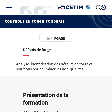
Gérer vos préférences de cookies
CONTRÔLE EN FORGE-FONDERIE
FGA08
REF :
Défauts de forge
Analyse, identification des défauts en forge et
solutions pour éliminer les non-qualités.
Présentation de la
formation