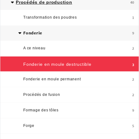
Procédés de production
40
Transformation des poudres
1
Fonderie
9
A ce niveau
2
Fonderie en moule destructible
3
Fonderie en moule permanent
2
Procédés de fusion
2
Formage des tôles
9
Forge
5