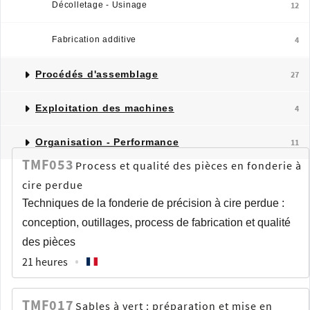
Décolletage - Usinage
12
Fabrication additive
4
Procédés d'assemblage
27
Exploitation des machines
4
Organisation - Performance
11
TMF053
Process et qualité des pièces en fonderie à
cire perdue
Techniques de la fonderie de précision à cire perdue :
conception, outillages, process de fabrication et qualité
des pièces
21 heures
TMF017
Sables à vert : préparation et mise en