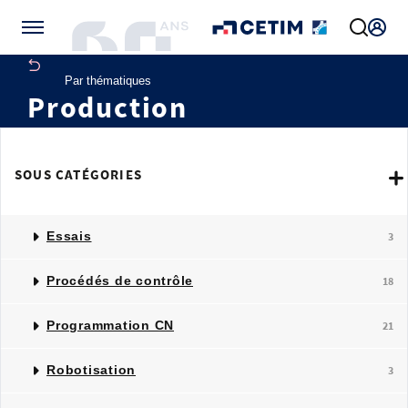
Gérer vos préférences de cookies
Par thématiques
Production
SOUS CATÉGORIES
Essais
3
Procédés de contrôle
18
Programmation CN
21
Robotisation
3