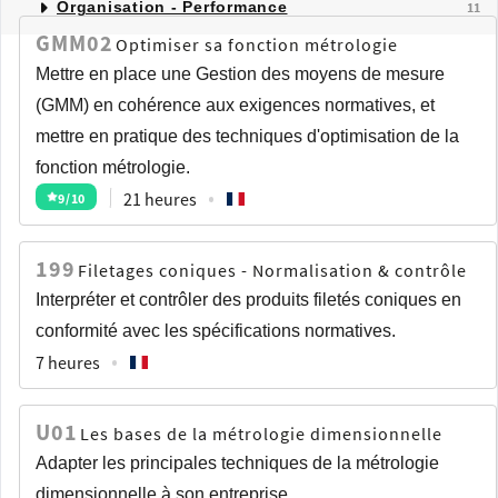
Organisation - Performance
11
GMM02
Optimiser sa fonction métrologie
Mettre en place une Gestion des moyens de mesure
(GMM) en cohérence aux exigences normatives, et
mettre en pratique des techniques d'optimisation de la
fonction métrologie.
21 heures
9
/10
199
Filetages coniques - Normalisation & contrôle
Interpréter et contrôler des produits filetés coniques en
conformité avec les spécifications normatives.
7 heures
U01
Les bases de la métrologie dimensionnelle
Adapter les principales techniques de la métrologie
dimensionnelle à son entreprise.