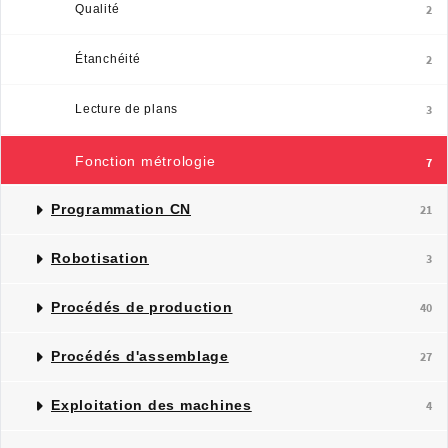
Qualité
2
Étanchéité
2
Lecture de plans
3
Fonction métrologie
7
Programmation CN
21
Robotisation
3
Procédés de production
40
Procédés d'assemblage
27
Exploitation des machines
4