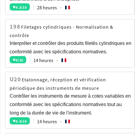
28 heures
9.3
/10
198
Filetages cylindriques - Normalisation &
contrôle
Interpréter et contrôler des produits filetés cylindriques en
conformité avec les spécifications normatives.
14 heures
9
/10
U20
Etalonnage, réception et vérification
périodique des instruments de mesure
Contrôler les instruments de mesure à cotes variables en
conformité avec les spécifications normatives tout au
long de la durée de vie de l'instrument.
14 heures
9.4
/10