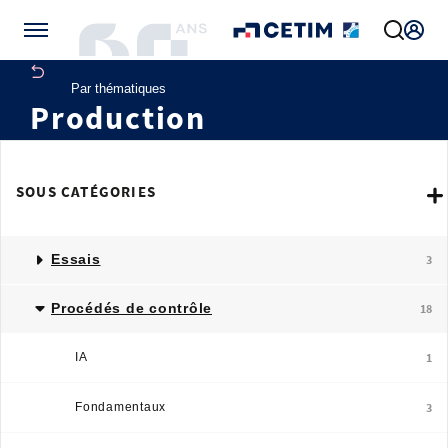
Gérer vos préférences de cookies
Par thématiques
Production
SOUS CATÉGORIES
Essais
3
Procédés de contrôle
18
IA
1
Fondamentaux
3