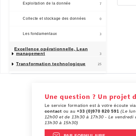
Exploitation de la donnée
7
Collecte et stockage des données
0
Les fondamentaux
3
Excellence opérationnelle, Lean
management
3
Transformation technologique
25
Une question ? Un projet 
Le service formation est à votre écoute vi
contact
ou au
+33 (0)970 820 591
(Le lun
12h00 et de 13h30 à 17h30 - Le vendredi 
13h30 à 15h30)
PAR FORMULAIRE