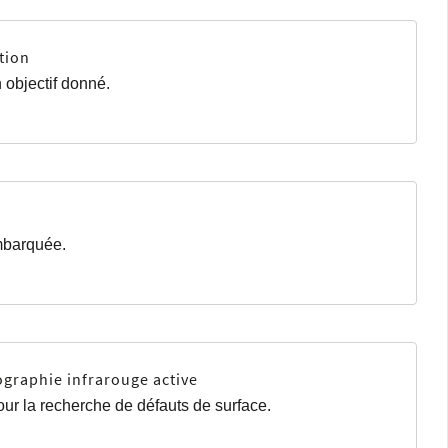
tion
 objectif donné.
embarquée.
ographie infrarouge active
our la recherche de défauts de surface.