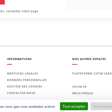
ces, consultez notre page
INFORMATIONS
NOS AUTRES ESPACES
MENTIONS LÉGALES
PLATEFORME CETIM LEA
DONNÉES PERSONNELLES
GESTION DES COOKIES
CETIM.FR
CONTACTEZ-NOUS
MÉCATHÈQUE
Tout accepter
Tout refus
 sur ceux que vous souhaitez activer