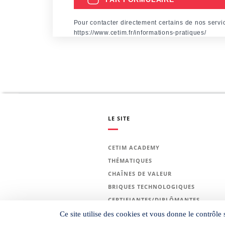
Pour contacter directement certains de nos servi
https://www.cetim.fr/informations-pratiques/
LE SITE
CETIM ACADEMY
THÉMATIQUES
CHAÎNES DE VALEUR
BRIQUES TECHNOLOGIQUES
CERTIFIANTES/DIPLÔMANTES
PARCOURS DE SPÉCIALISATION
Ce site utilise des cookies et vous donne le contrôle