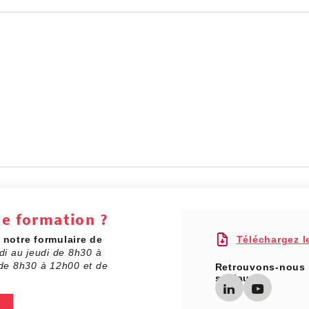
de formation ?
a
notre formulaire de
Téléchargez l
di au jeudi de 8h30 à
de 8h30 à 12h00 et de
Retrouvons-nous 
sociaux