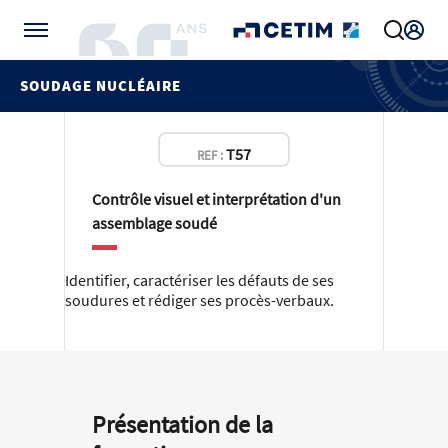
Gérer vos préférences de cookies
SOUDAGE NUCLÉAIRE
T57
REF :
Contrôle visuel et interprétation d'un
assemblage soudé
Identifier, caractériser les défauts de ses
soudures et rédiger ses procès-verbaux.
Présentation de la