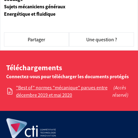
Sujets mécaniciens généraux
Energétique et fluidique
Partager
Une question ?
Téléchargements
Connectez-vous pour télécharger les documents protégés
"Best of" normes "mécanique" parues entre
(Accès
décembre 2019 et mai 2020
réservé)