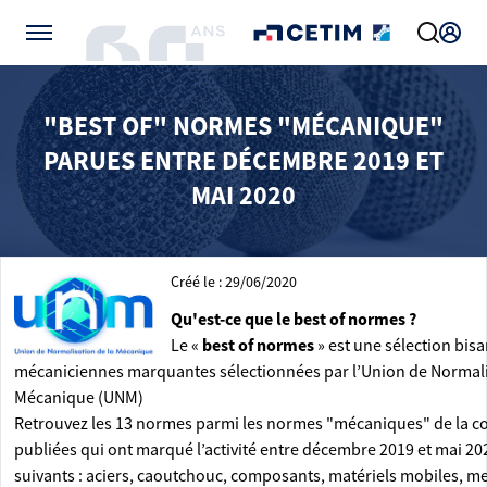
Gérer vos préférences de cookies
"BEST OF" NORMES "MÉCANIQUE"
PARUES ENTRE DÉCEMBRE 2019 ET
MAI 2020
Créé le : 29/06/2020
Qu'est-ce que le best of normes ?
Le «
best of normes
» est une sélection bis
mécaniciennes marquantes sélectionnées par l’Union de Normali
Mécanique (UNM)
Retrouvez les 13 normes parmi les normes "mécaniques" de la col
publiées qui ont marqué l’activité entre décembre 2019 et mai 20
suivants : aciers, caoutchouc, composants, matériels mobiles, m