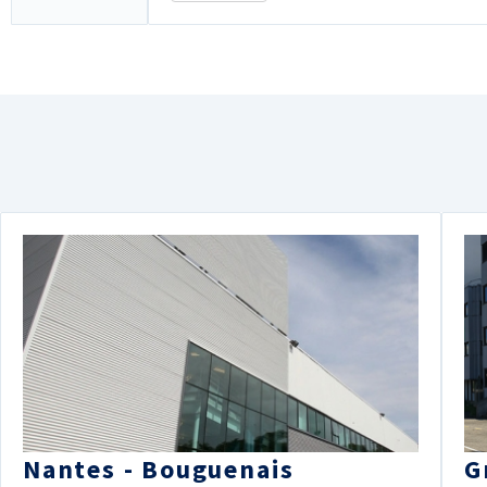
Nantes - Bouguenais
G