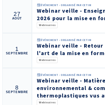
ÉVÉNEMENT - ORGANISÉ PAR CETIM
Webinar veille - Ensei
27
2026 pour la mise en f
AOÛT
Webinaires
ÉVÉNEMENT - ORGANISÉ PAR CETIM
Webinar veille - Retour
1
l'art de la mise en form
SEPTEMBRE
Webinaires
ÉVÉNEMENT - ORGANISÉ PAR CETIM
Webinar veille - Matièr
8
environnemental & com
SEPTEMBRE
thermoplastiques vus a
Webinaires