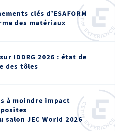
gnements clés d’ESAFORM
orme des matériaux
 sur IDDRG 2026 : état de
e des tôles
es à moindre impact
posites
u salon JEC World 2026