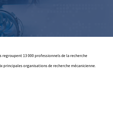
Retrouvons nous sur les réseaux sociaux
Ils regroupent 13 000 professionnels de la recherche
dix principales organisations de recherche mécanicienne.