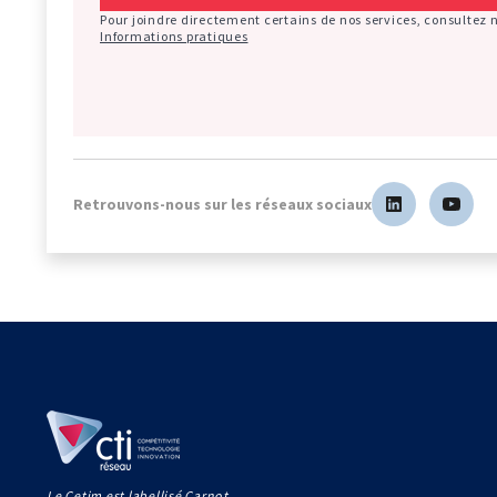
Pour joindre directement certains de nos services, consultez 
Informations pratiques
Retrouvons-nous sur les réseaux sociaux
Le Cetim est labellisé Carnot