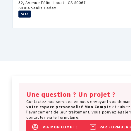
52, Avenue Félix - Louat - CS 80067
60304 Senlis Cedex
Site
Une question ? Un projet ?
Contactez nos services en nous envoyant vos dema
votre espace personnalisé
Mon Compte
et suivez
l'avancement de leur traitement. Vous pouvez égale
contacter via le formulaire.
VIA MON COMPTE
PAR FORMULAI