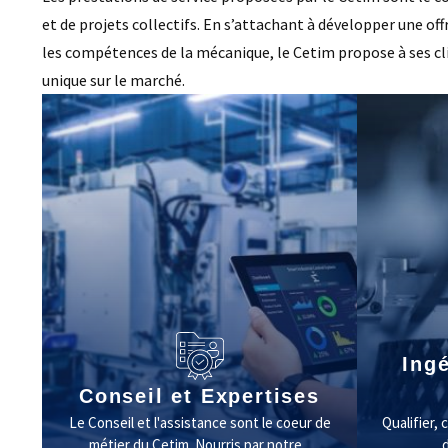
et de projets collectifs. En s’attachant à développer une of
les compétences de la mécanique, le Cetim propose à ses cl
unique sur le marché.
Ingé
Conseil et Expertises
Le Conseil et l'assistance sont le coeur de
Qualifier, 
métier du Cetim. Nourris par notre...