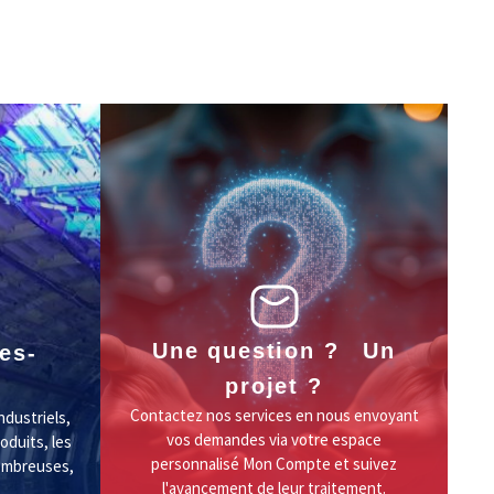
Une question ? Un
es-
projet ?
Contactez nos services en nous envoyant
ndustriels,
vos demandes via votre espace
oduits, les
personnalisé Mon Compte et suivez
nombreuses,
l'avancement de leur traitement.
..