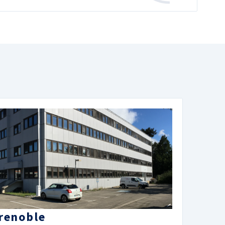
renoble