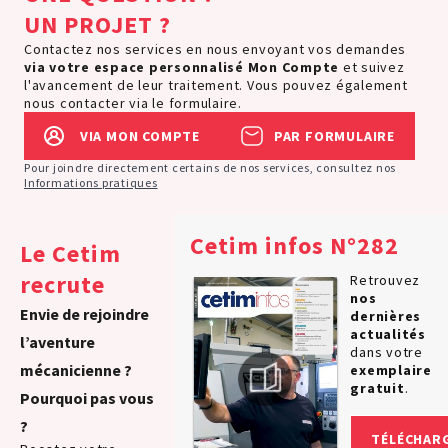
UN PROJET ?
Contactez nos services en nous envoyant vos demandes
via votre espace personnalisé
Mon Compte
et suivez
l'avancement de leur traitement. Vous pouvez également
nous contacter via le formulaire.
VIA MON COMPTE
PAR FORMULAIRE
Pour joindre directement certains de nos services, consultez nos
Informations pratiques
Cetim infos N°282
Le Cetim
recrute
Retrouvez
nos
Envie de rejoindre
dernières
actualités
l’aventure
dans votre
mécanicienne ?
exemplaire
gratuit
.
Pourquoi pas vous
?
TÉLÉCHAR