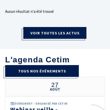
Aucun résultat n'a été trouvé
VOIR TOUTES LES ACTUS
L'agenda Cetim
TOUS NOS ÉVÉNEMENTS
27
AOÛT
ÉVÉNEMENT - ORGANISÉ PAR CETIM
Webinar veille -