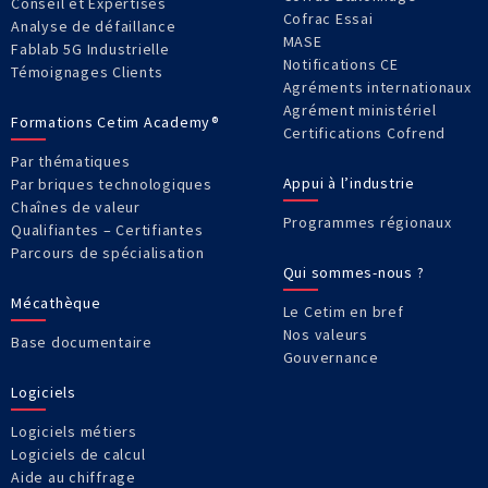
Conseil et Expertises
Cofrac Essai
Analyse de défaillance
MASE
Fablab 5G Industrielle
Notifications CE
Témoignages Clients
Agréments internationaux
Agrément ministériel
Formations Cetim Academy®
Certifications Cofrend
Par thématiques
Appui à l’industrie
Par briques technologiques
Chaînes de valeur
Programmes régionaux
Qualifiantes – Certifiantes
Parcours de spécialisation
Qui sommes-nous ?
Mécathèque
Le Cetim en bref
Nos valeurs
Base documentaire
Gouvernance
Logiciels
Logiciels métiers
Logiciels de calcul
Aide au chiffrage