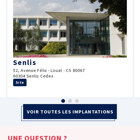
Senlis
52, Avenue Félix - Louat - CS 80067
60304 Senlis Cedex
Site
VOIR TOUTES LES IMPLANTATIONS
UNE QUESTION ?