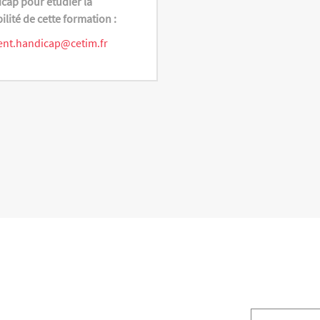
cap pour étudier la
bilité de cette formation :
ent.handicap@cetim.fr