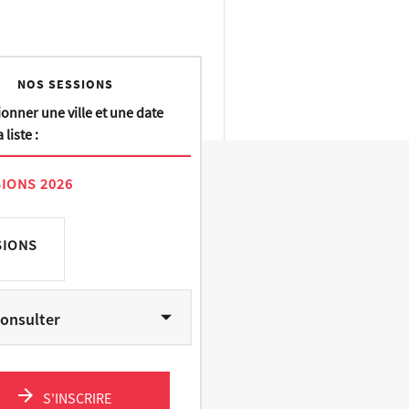
NOS SESSIONS
ionner une ville et une date
 liste :
IONS 2026
SIONS
onsulter
S'INSCRIRE