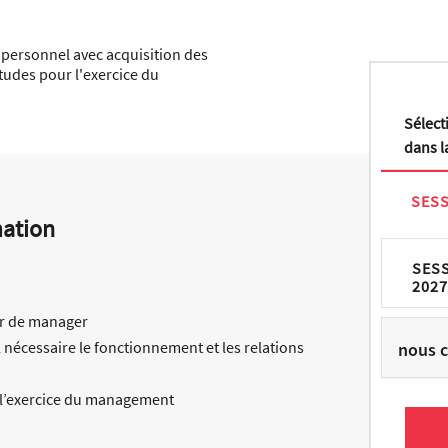
 personnel avec acquisition des
itudes pour l'exercice du
Sélect
dans la
SESS
mation
SES
2027
ier de manager
nécessaire le fonctionnement et les relations
nous c
r l’exercice du management