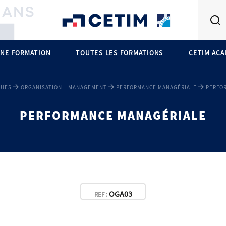
NE FORMATION
TOUTES LES FORMATIONS
CETIM AC
QUES
ORGANISATION – MANAGEMENT
PERFORMANCE MANAGÉRIALE
PERFO
PERFORMANCE MANAGÉRIALE
OGA03
REF :