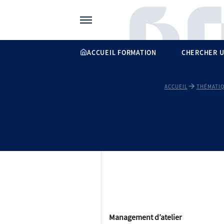
Gérer vos préférences de cookies
ACCUEIL FORMATION
CHERCHER U
ACCUEIL
THÉMATI
Management d’atelier