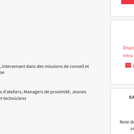
Disp
intra
intervenant dans des missions de conseil et
ise
 d’ateliers, Managers de proximité, Jeunes
S
t techniciens
Note de
s