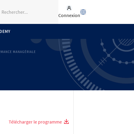
Connexion
ADEMY
RMANCE MANAGÉRIALE
Télécharger le programme