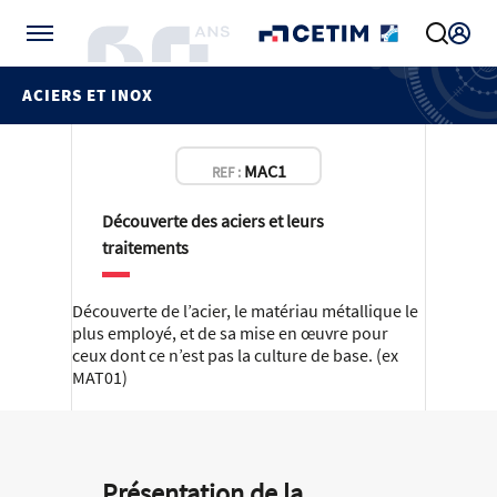
Gérer vos préférences de cookies
ACIERS ET INOX
MAC1
REF :
Découverte des aciers et leurs
traitements
Découverte de l’acier, le matériau métallique le
plus employé, et de sa mise en œuvre pour
ceux dont ce n’est pas la culture de base. (ex
MAT01)
Présentation de la