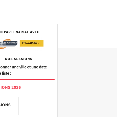
N PARTENARIAT AVEC
NOS SESSIONS
ionner une ville et une date
 liste :
IONS 2026
SIONS