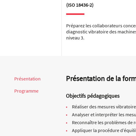
(ISO 18436-2)
Préparez les collaborateurs concern
diagnostic vibratoire des machines 
niveau 3.
Présentation de la for
Présentation
Programme
Objectifs pédagogiques
Réaliser des mesures vibratoire
Analyser et interpréter les mesu
Reconnaître les problèmes de r
Appliquer la procédure d’équil