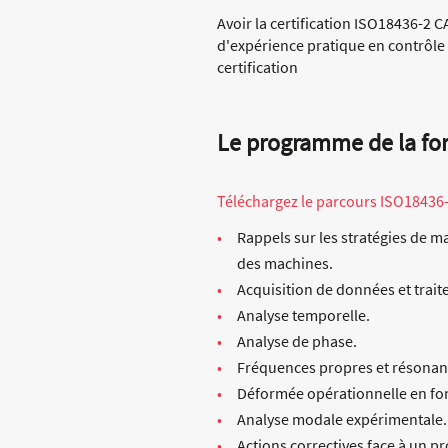
Avoir la certification ISO18436-2 CA
d'expérience pratique en contrôle /
certification
Le programme de la fo
Téléchargez le parcours ISO18436-2 CA
Rappels sur les stratégies de m
des machines.
Acquisition de données et trait
Analyse temporelle.
Analyse de phase.
Fréquences propres et résonan
Déformée opérationnelle en f
Analyse modale expérimentale.
Actions correctives face à un 