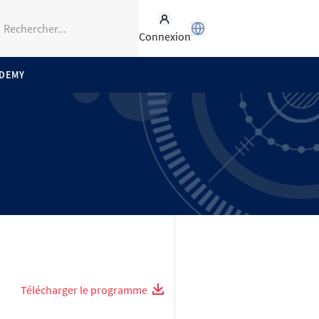
Connexion
ADEMY
Télécharger le programme