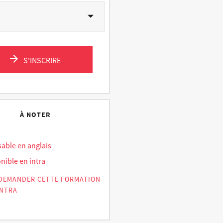
S'INSCRIRE
À NOTER
sable en anglais
nible en intra
DEMANDER CETTE FORMATION
INTRA