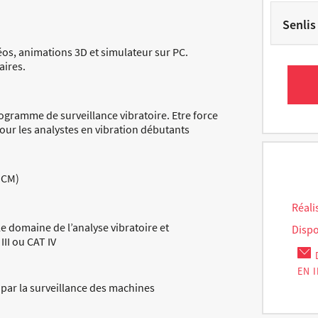
Senlis
éos, animations 3D et simulateur sur PC.
aires.
rogramme de surveillance vibratoire. Etre force
ur les analystes en vibration débutants
QCM)
Réali
e domaine de l’analyse vibratoire et
Dispo
II ou CAT IV
EN 
 par la surveillance des machines