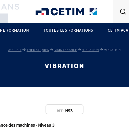
NE FORMATION
TOUTES LES FORMATIONS
CETIM AC
ACCUEIL
THÉMATIQUES
MAINTENANCE
VIBRATION
VIBRATION
VIBRATION
N93
REF :
lance des machines - Niveau 3