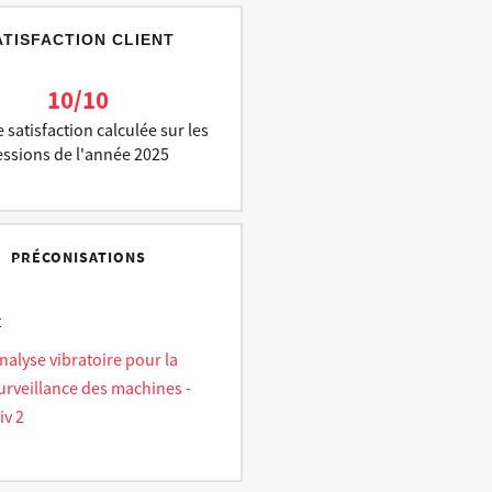
ATISFACTION CLIENT
10/10
 satisfaction calculée sur les
essions de l'année 2025
PRÉCONISATIONS
t
nalyse vibratoire pour la
urveillance des machines -
iv 2