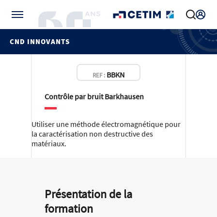
Gérer vos préférences de cookies
CND INNOVANTS
BBKN
REF :
Contrôle par bruit Barkhausen
Utiliser une méthode électromagnétique pour
la caractérisation non destructive des
matériaux.
Présentation de la
formation