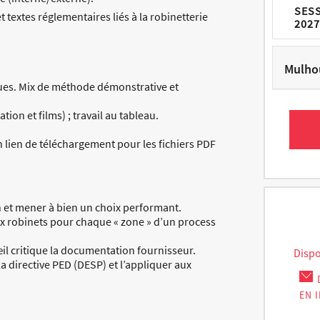
SES
 textes réglementaires liés à la robinetterie
2027
Mulho
ues. Mix de méthode démonstrative et
ion et films) ; travail au tableau.
 lien de téléchargement pour les fichiers PDF
n et mener à bien un choix performant.
x robinets pour chaque « zone » d’un process
il critique la documentation fournisseur.
Dispo
 directive PED (DESP) et l’appliquer aux
EN 