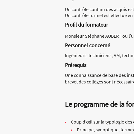
Un contrôle continu des acquis est 
Un contrôle formel est effectué en r
Profil du formateur
Monsieur Stéphane AUBERT ou l’un
Personnel concerné
Ingénieurs, techniciens, AM, tech
Prérequis
Une connaissance de base des insta
brevet des collèges sont nécessair
Le programme de la fo
Coup d’œil sur la typologie des 
Principe, synoptique, termin