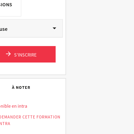
SIONS
use
S'INSCRIRE
À NOTER
nible en intra
DEMANDER CETTE FORMATION
INTRA