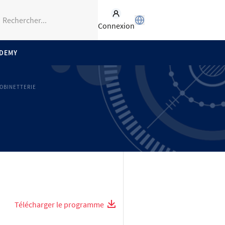
Connexion
ADEMY
OBINETTERIE
Télécharger le programme