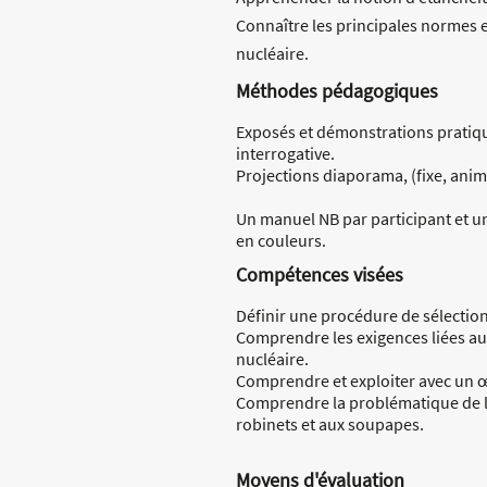
Connaître les principales normes et
nucléaire.
Méthodes pédagogiques
Exposés et démonstrations pratiq
interrogative.
Projections diaporama, (fixe, animat
Un manuel NB par participant et un
en couleurs.
Compétences visées
Définir une procédure de sélectio
Comprendre les exigences liées au
nucléaire.
Comprendre et exploiter avec un œ
Comprendre la problématique de la
robinets et aux soupapes.
Moyens d'évaluation