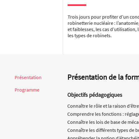
Trois jours pour profiter d’un con
robinetterie nucléaire : l’anatomie
et faiblesses, les cas d’utilisation,
les types de robinets.
Présentation de la for
Présentation
Programme
Objectifs pédagogiques
Connaître le rôle et la raison d’êt
Comprendre les fonctions : réglage
Connaître les lois de base de méc
Connaître les différents types de b
Appréhender la notion d’étanchéi