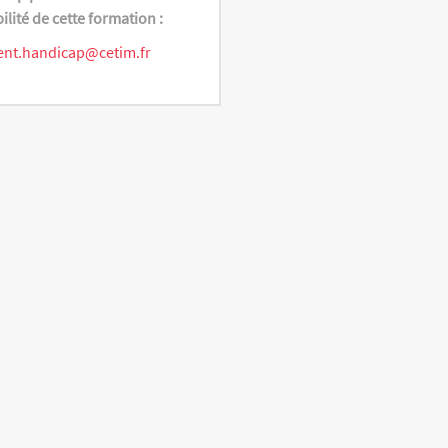
bilité de cette formation :
ent.handicap@cetim.fr