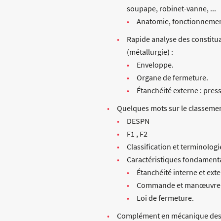
soupape, robinet-vanne, ...
Anatomie, fonctionnement
Rapide analyse des constitua
(métallurgie) :
Enveloppe.
Organe de fermeture.
Étanchéité externe : pres
Quelques mots sur le classemen
DESPN
F1 , F2
Classification et terminologi
Caractéristiques fondamenta
Étanchéité interne et exte
Commande et manœuvre
Loi de fermeture.
Complément en mécanique des 