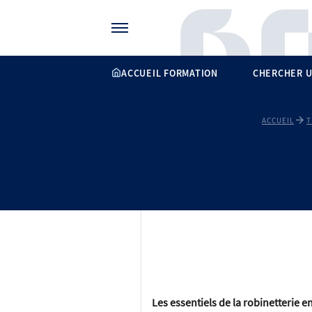
Gérer vos préférences de cookies
ACCUEIL FORMATION
CHERCHER U
ACCUEIL
T
Les essentiels de la robinetterie e