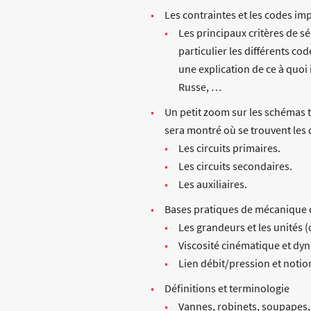
Les contraintes et les codes i
Les principaux critères de 
particulier les différents c
une explication de ce à quo
Russe, …
Un petit zoom sur les schémas ty
sera montré où se trouvent les d
Les circuits primaires.
Les circuits secondaires.
Les auxiliaires.
Bases pratiques de mécanique d
Les grandeurs et les unités (
Viscosité cinématique et dy
Lien débit/pression et notio
Définitions et terminologie
Vannes, robinets, soupapes