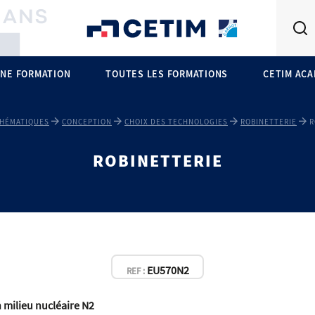
NE FORMATION
TOUTES LES FORMATIONS
CETIM AC
HÉMATIQUES
CONCEPTION
CHOIX DES TECHNOLOGIES
ROBINETTERIE
R
ROBINETTERIE
EU570N2
REF :
n milieu nucléaire N2