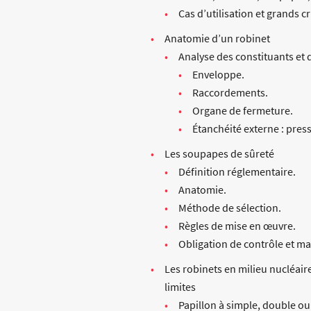
Cas d’utilisation et grands cr
Anatomie d’un robinet
Analyse des constituants et d
Enveloppe.
Raccordements.
Organe de fermeture.
Étanchéité externe : pres
Les soupapes de sûreté
Définition réglementaire.
Anatomie.
Méthode de sélection.
Règles de mise en œuvre.
Obligation de contrôle et m
Les robinets en milieu nucléair
limites
Papillon à simple, double ou