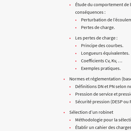
Étude du comportement de l
conséquences :
Perturbation de l’écoule
Pertes de charge.
Les pertes de charge :
Principe des courbes.
Longueurs équivalentes.
Coefficients Cv, Kv, …
Exemples pratiques.
Normes et réglementation (bas
Définitions DN et PN selon 
Pression de service et press
Sécurité pression (DESP ou 
Sélection d’un robinet
Méthodologie pour la sélect
Établir un cahier des charges