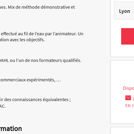
ues. Mix de méthode démonstrative et
Lyon
effectué au fil de l’eau par l’animateur. Un
tion avec les objectifs.
HL ou l’un de nos formateurs qualifiés.
o-commerciaux expérimentés, …
Dispo
oir des connaissances équivalentes ;
EN 
AC.
rmation