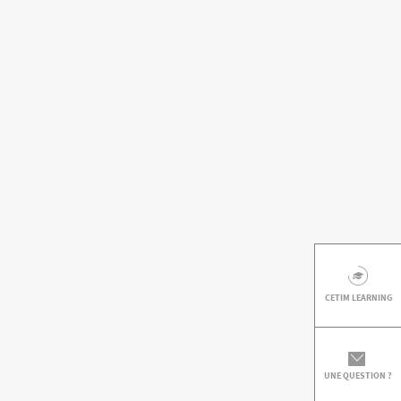
CETIM LEARNING
UNE QUESTION ?