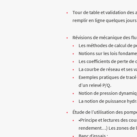
Tour de table et validation des 
remplir en ligne quelques jours
Révisions de mécanique des flu
Les méthodes de calcul de p
Notions sur les lois fonda
Les coefficients de perte de 
La courbe de réseau et ses v
Exemples pratiques de tracé 
d’un relevé P/Q.
Notion de pression dynamique
La notion de puissance hydr
Étude de l’utilisation des pomp
•Principe et lectures des c
rendement…) Les zones de la 
Banc d’essais :