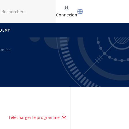
Connexion
ADEMY
OMPES
Télécharger le programme