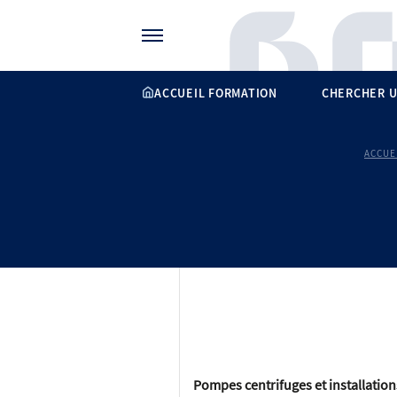
Gérer vos préférences de cookies
ACCUEIL FORMATION
CHERCHER U
ACCUE
Pompes centrifuges et installatio