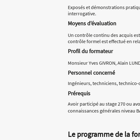
Exposés et démonstrations pratiq
interrogative.
Moyens d'évaluation
Un contrôle continu des acquis est 
contrôle formel est effectué en rela
Profil du formateur
Monsieur Yves GIVRON, Alain LUNDA
Personnel concerné
Ingénieurs, techniciens, technic
Prérequis
Avoir participé au stage 270 ou av
connaissances générales niveau B
Le programme de la fo