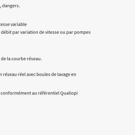
, dangers.
tesse variable
 débit par variation de vitesse ou par pompes
 de la courbe réseau.
n réseau réel avec boules de lavage en
e conformément au référentiel Qualiopi