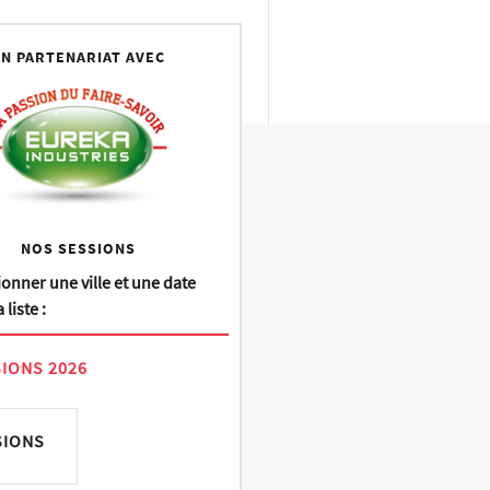
N PARTENARIAT AVEC
NOS SESSIONS
ionner une ville et une date
 liste :
IONS 2026
SIONS