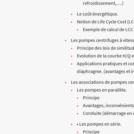
refroidissement,….)
Le coût énergétique.
Notion de Life Cycle Cost (L
Exemple de calcul de LCC
Les pompes centrifuges à vitess
Principe des lois de similitu
Evolution de la courbe H/Q et
Applications pratiques et c
diaphragme. (avantages et 
Les associations de pompes cent
Les pompes en parallèle.
Principe
Avantages, inconvénients
Conduite (démarrage en 
• Les pompes en série.
Principe