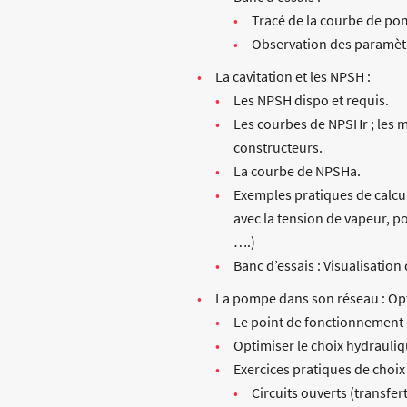
Tracé de la courbe de p
Observation des paramètre
La cavitation et les NPSH :
Les NPSH dispo et requis.
Les courbes de NPSHr ; les m
constructeurs.
La courbe de NPSHa.
Exemples pratiques de calcul
avec la tension de vapeur, 
….)
Banc d’essais : Visualisation
La pompe dans son réseau : Opt
Le point de fonctionnement d
Optimiser le choix hydrauli
Exercices pratiques de cho
Circuits ouverts (transfer