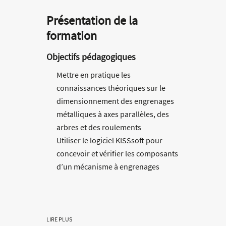
Présentation de la
formation
Objectifs pédagogiques
Mettre en pratique les
connaissances théoriques sur le
dimensionnement des engrenages
métalliques à axes parallèles, des
arbres et des roulements
Utiliser le logiciel KISSsoft pour
concevoir et vérifier les composants
d’un mécanisme à engrenages
métalliques à axes parallèles,
conformément aux méthodes
normalisées
Interpréter les principaux résultats
LIRE PLUS