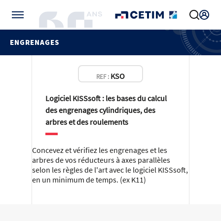
Gérer vos préférences de cookies
ENGRENAGES
KSO
REF :
Logiciel KISSsoft : les bases du calcul
des engrenages cylindriques, des
arbres et des roulements
Concevez et vérifiez les engrenages et les
arbres de vos réducteurs à axes parallèles
selon les règles de l'art avec le logiciel KISSsoft,
en un minimum de temps. (ex K11)