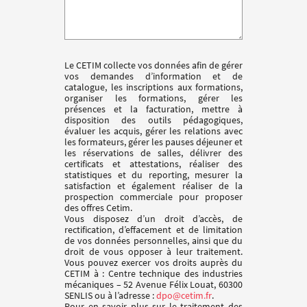
Le CETIM collecte vos données afin de gérer
vos demandes d’information et de
catalogue, les inscriptions aux formations,
organiser les formations, gérer les
présences et la facturation, mettre à
disposition des outils pédagogiques,
évaluer les acquis, gérer les relations avec
les formateurs, gérer les pauses déjeuner et
les réservations de salles, délivrer des
certificats et attestations, réaliser des
statistiques et du reporting, mesurer la
satisfaction et également réaliser de la
prospection commerciale pour proposer
des offres Cetim.
Vous disposez d’un droit d’accès, de
rectification, d’effacement et de limitation
de vos données personnelles, ainsi que du
droit de vous opposer à leur traitement.
Vous pouvez exercer vos droits auprès du
CETIM à : Centre technique des industries
mécaniques – 52 Avenue Félix Louat, 60300
SENLIS ou à l’adresse :
dpo@cetim.fr
.
Pour en savoir plus sur le traitement des