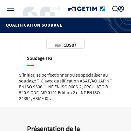
Gérer vos préférences de cookies
QUALIFICATION SOUDAGE
CDS07
REF :
Soudage TIG
S’initier, se perfectionner ou se spécialiser au
soudage TIG avec qualification ASAP/AQUAP NF
EN ISO 9606-1, NF EN ISO 9606-2, CPCU, ATG B
540.9 GDF, AIR 0191 Edition 2 et NF EN ISO
24394, ASME IX…
Présentation de la