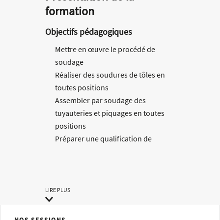
formation
Objectifs pédagogiques
Mettre en œuvre le procédé de
soudage
Réaliser des soudures de tôles en
toutes positions
Assembler par soudage des
tuyauteries et piquages en toutes
positions
Préparer une qualification de
soudeur
Réaliser des travaux sur différentes
nuances de matériaux
LIRE PLUS
Méthodes pédagogiques