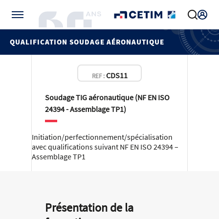
Gérer vos préférences de cookies
QUALIFICATION SOUDAGE AÉRONAUTIQUE
CDS11
REF :
Soudage TIG aéronautique (NF EN ISO
24394 - Assemblage TP1)
Initiation/perfectionnement/spécialisation
avec qualifications suivant NF EN ISO 24394 –
Assemblage TP1
Présentation de la