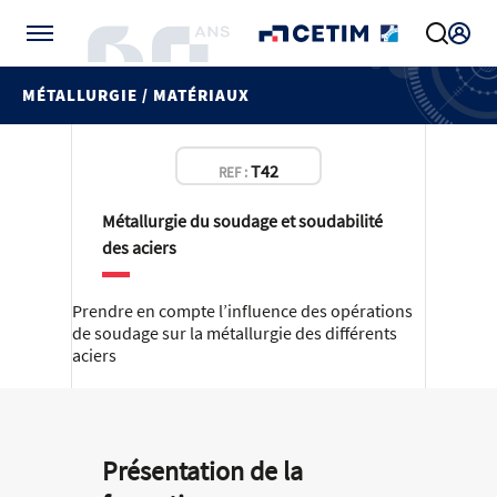
Gérer vos préférences de cookies
MÉTALLURGIE / MATÉRIAUX
T42
REF :
Métallurgie du soudage et soudabilité
des aciers
Prendre en compte l’influence des opérations
de soudage sur la métallurgie des différents
aciers
Présentation de la