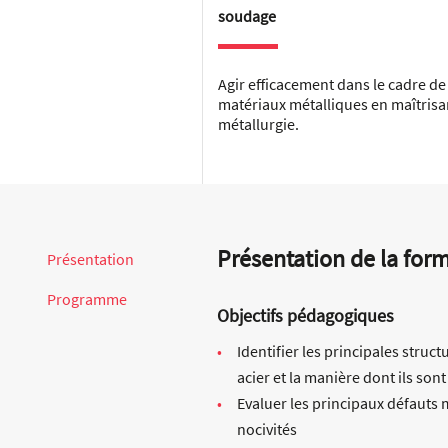
soudage
Agir efficacement dans le cadre de
matériaux métalliques en maîtrisa
métallurgie.
Présentation de la for
Présentation
Programme
Objectifs pédagogiques
Identifier les principales struc
acier et la manière dont ils son
Evaluer les principaux défauts 
nocivités