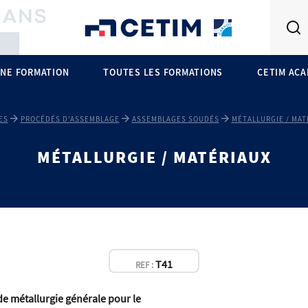
NE FORMATION
TOUTES LES FORMATIONS
CETIM AC
ES
PROCÉDÉS D'ASSEMBLAGE
ASSEMBLAGES SOUDÉS
MÉTALLURGIE / MAT
MÉTALLURGIE / MATÉRIAUX
T41
REF :
de métallurgie générale pour le