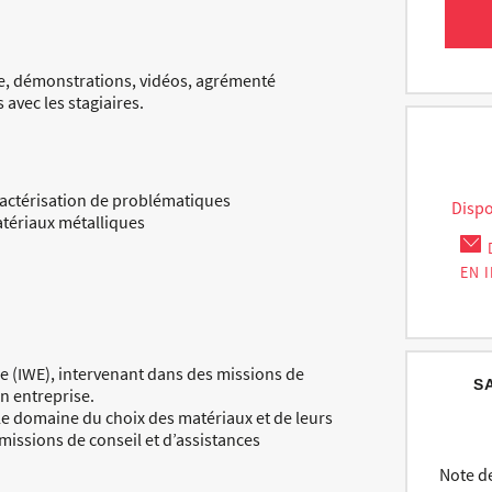
e, démonstrations, vidéos, agrémenté
avec les stagiaires.
ractérisation de problématiques
Dispo
tériaux métalliques
EN 
e (IWE), intervenant dans des missions de
S
en entreprise.
e domaine du choix des matériaux et de leurs
missions de conseil et d’assistances
Note de