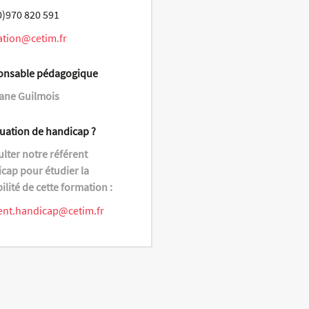
0)970 820 591
ation@cetim.fr
onsable pédagogique
ane Guilmois
tuation de handicap ?
lter notre référent
cap pour étudier la
bilité de cette formation :
ent.handicap@cetim.fr