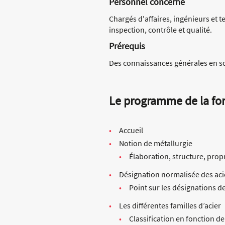
Personnel concerné
Chargés d'affaires, ingénieurs et 
inspection, contrôle et qualité.
Prérequis
Des connaissances générales en s
Le programme de la fo
Accueil
Notion de métallurgie
Élaboration, structure, propr
Désignation normalisée des aci
Point sur les désignations de
Les différentes familles d’acier
Classification en fonction d