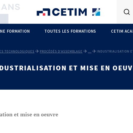
NE FORMATION
TOUTES LES FORMATIONS
CETIM AC
ES TECHNOLOGIQUES
PROCÉDÉS D'ASSEMBLAGE
...
INDUSTRIALISATION E
DUSTRIALISATION ET MISE EN OEU
ation et mise en oeuvre