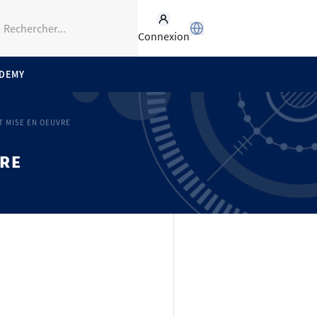
Connexion
ADEMY
T MISE EN OEUVRE
VRE