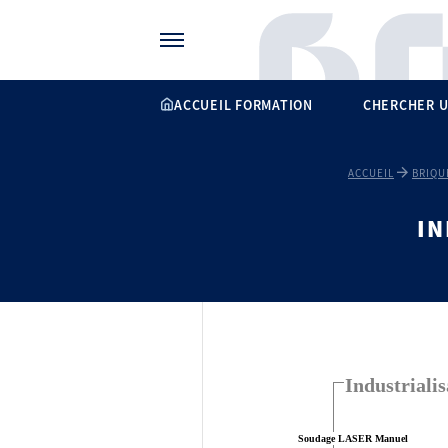
Gérer vos préférences de cookies
ACCUEIL FORMATION
CHERCHER U
ACCUEIL
BRIQU
IN
Industrialis
Soudage LASER Manuel