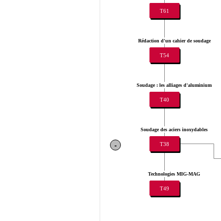
T61
Rédaction d'un cahier de soudage
T54
Soudage : les alliages d'aluminium
T40
Soudage des aciers inoxydables
T38
-
Technologies MIG-MAG
T49