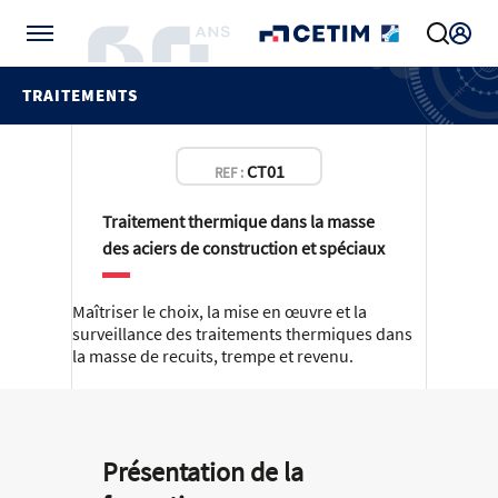
Gérer vos préférences de cookies
TRAITEMENTS
CT01
REF :
Traitement thermique dans la masse
des aciers de construction et spéciaux
Maîtriser le choix, la mise en œuvre et la
surveillance des traitements thermiques dans
la masse de recuits, trempe et revenu.
Présentation de la