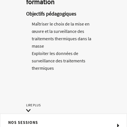
formation
Objectifs pédagogiques
Maîtriser le choix de la mise en
œuvre et la surveillance des
traitements thermiques dans la
masse
Exploiter les données de
surveillance des traitements
thermiques
Maîtriser le choix de la mise en œuvre
et la surveillance des traitements
thermiques dans la masse
LIRE PLUS
Méthodes pédagogiques
Quiz/QCM et exercices
NOS SESSIONS