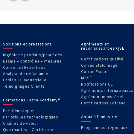
Solutions et prestations
Agréments et
reconnaissances QSE
Ingénierie produits/procédés
Certifications qualité
Essais – contrôles – mesures
Cofrac Étalonnage
Conseil et Expertises
Cofrac Essai
Analyse de défaillance
MASE
Fablab 5G Industrielle
Notifications CE
Témoignages Clients
Agréments internationaux
Agrément ministériel
Formations Cetim Academy®
Certifications Cofrend
Par thématiques
Appui à l’industrie
Par briques technologiques
Chaînes de valeur
Programmes régionaux
Qualifiantes – Certifiantes