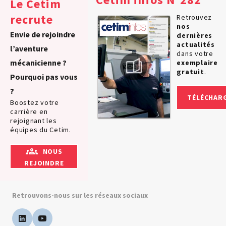
Le Cetim
recrute
Retrouvez
nos
Envie de rejoindre
dernières
actualités
l’aventure
dans votre
mécanicienne ?
exemplaire
gratuit
.
Pourquoi pas vous
?
TÉLÉCHAR
Boostez votre
carrière en
rejoignant les
équipes du Cetim.
NOUS
REJOINDRE
Retrouvons-nous sur les réseaux sociaux