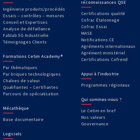
reconnaissances QSE
Ingénierie produits/procédés
Certifications qualité
Essais – contrôles – mesures
Cofrac Étalonnage
Conseil et Expertises
Cofrac Essai
Analyse de défaillance
MASE
Fablab 5G Industrielle
Notifications CE
Témoignages Clients
Agréments internationaux
Agrément ministériel
Formations Cetim Academy®
Certifications Cofrend
Par thématiques
Appui à l’industrie
Par briques technologiques
Chaînes de valeur
Programmes régionaux
Qualifiantes – Certifiantes
Parcours de spécialisation
Qui sommes-nous ?
Mécathèque
Le Cetim en bref
Nos valeurs
Base documentaire
Gouvernance
Logiciels