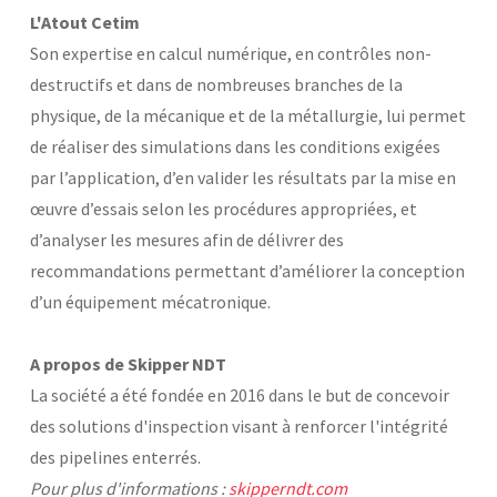
L'Atout Cetim
Son expertise en calcul numérique, en contrôles non-
destructifs et dans de nombreuses branches de la
physique, de la mécanique et de la métallurgie, lui permet
de réaliser des simulations dans les conditions exigées
par l’application, d’en valider les résultats par la mise en
œuvre d’essais selon les procédures appropriées, et
d’analyser les mesures afin de délivrer des
recommandations permettant d’améliorer la conception
d’un équipement mécatronique.
A propos de Skipper NDT
La société a été fondée en 2016 dans le but de concevoir
des solutions d'inspection visant à renforcer l'intégrité
des pipelines enterrés.
Pour plus d'informations :
skipperndt.com