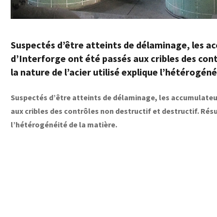
Suspectés d’être atteints de délaminage, les ac
d’Interforge ont été passés aux cribles des cont
la nature de l’acier utilisé explique l’hétérogéné
Suspectés d’être atteints de délaminage, les accumulateur
aux cribles des contrôles non destructif et destructif. Résul
l’hétérogénéité de la matière.