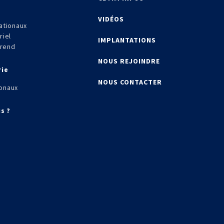
VIDÉOS
ationaux
riel
IMPLANTATIONS
frend
NOUS REJOINDRE
rie
NOUS CONTACTER
onaux
s ?