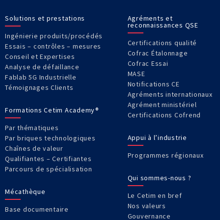
Solutions et prestations
Agréments et
reconnaissances QSE
Ingénierie produits/procédés
Certifications qualité
Essais – contrôles – mesures
Cofrac Étalonnage
Conseil et Expertises
Cofrac Essai
Analyse de défaillance
MASE
Fablab 5G Industrielle
Notifications CE
Témoignages Clients
Agréments internationaux
Agrément ministériel
Formations Cetim Academy®
Certifications Cofrend
Par thématiques
Appui à l’industrie
Par briques technologiques
Chaînes de valeur
Programmes régionaux
Qualifiantes – Certifiantes
Parcours de spécialisation
Qui sommes-nous ?
Mécathèque
Le Cetim en bref
Nos valeurs
Base documentaire
Gouvernance