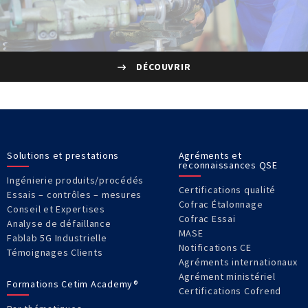
DÉCOUVRIR
Solutions et prestations
Agréments et
reconnaissances QSE
Ingénierie produits/procédés
Certifications qualité
Essais – contrôles – mesures
Cofrac Étalonnage
Conseil et Expertises
Cofrac Essai
Analyse de défaillance
MASE
Fablab 5G Industrielle
Notifications CE
Témoignages Clients
Agréments internationaux
Agrément ministériel
Formations Cetim Academy®
Certifications Cofrend