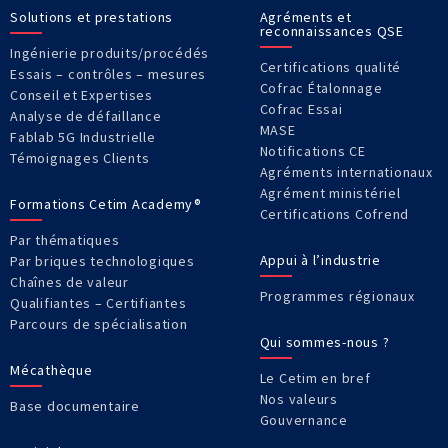
Solutions et prestations
Agréments et
reconnaissances QSE
Ingénierie produits/procédés
Certifications qualité
Essais – contrôles – mesures
Cofrac Étalonnage
Conseil et Expertises
Cofrac Essai
Analyse de défaillance
MASE
Fablab 5G Industrielle
Notifications CE
Témoignages Clients
Agréments internationaux
Agrément ministériel
Formations Cetim Academy®
Certifications Cofrend
Par thématiques
Appui à l’industrie
Par briques technologiques
Chaînes de valeur
Programmes régionaux
Qualifiantes – Certifiantes
Parcours de spécialisation
Qui sommes-nous ?
Mécathèque
Le Cetim en bref
Nos valeurs
Base documentaire
Gouvernance