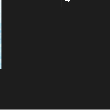
Protection anti-corrosion de
certifiée ACQPA/FROSIO