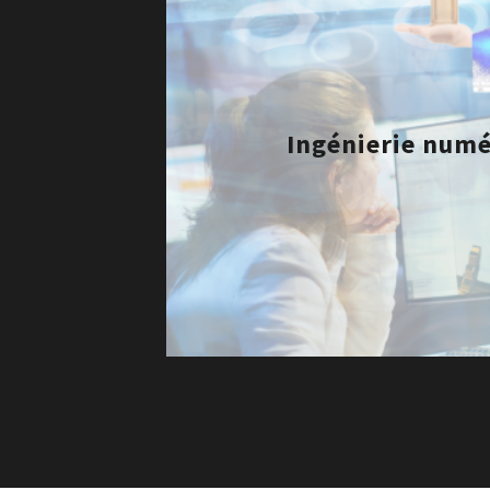
s
Ingénierie numé
DÉCOUVRIR