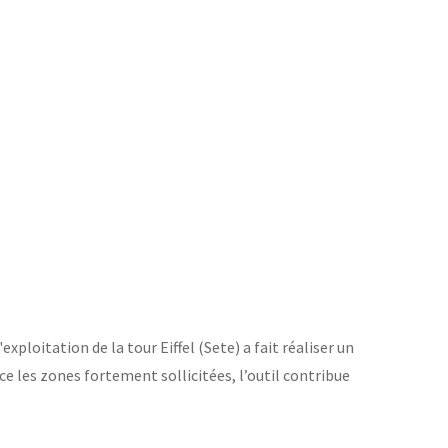
Retrouvons nous sur les réseaux sociaux
'exploitation de la tour Eiffel (Sete) a fait réaliser un
 les zones fortement sollicitées, l’outil contribue