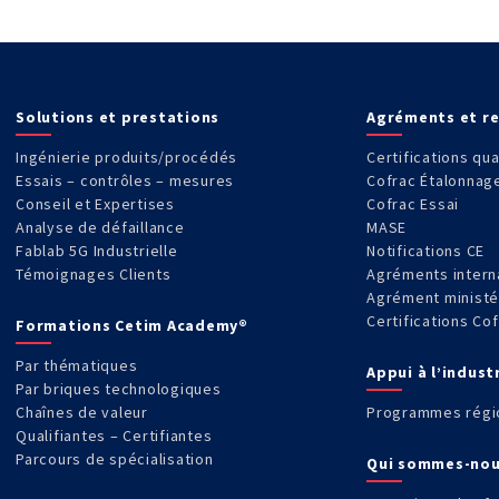
Solutions et prestations
Agréments et r
Ingénierie produits/procédés
Certifications qua
Essais – contrôles – mesures
Cofrac Étalonnag
Conseil et Expertises
Cofrac Essai
Analyse de défaillance
MASE
Fablab 5G Industrielle
Notifications CE
Témoignages Clients
Agréments intern
Agrément ministé
Certifications Co
Formations Cetim Academy®
Par thématiques
Appui à l’indust
Par briques technologiques
Chaînes de valeur
Programmes régi
Qualifiantes – Certifiantes
Parcours de spécialisation
Qui sommes-nou