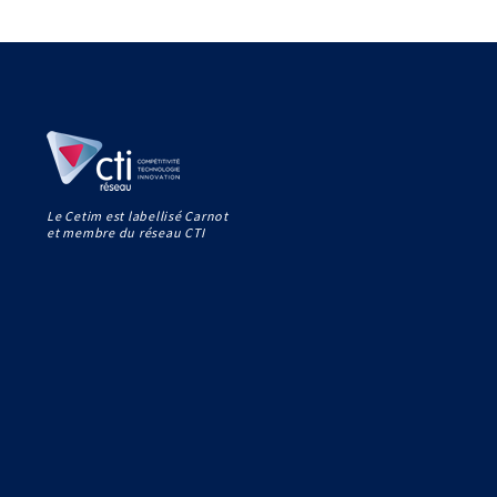
Le Cetim est labellisé Carnot
et membre du réseau CTI