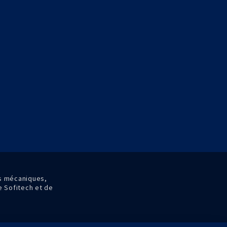
es mécaniques,
de Sofitech et de