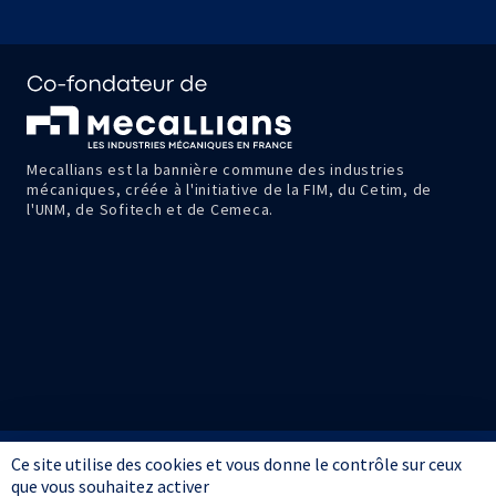
Mecallians est la bannière commune des industries
mécaniques, créée à l'initiative de la FIM, du Cetim, de
l'UNM, de Sofitech et de Cemeca.
Ce site utilise des cookies et vous donne le contrôle sur ceux
Informations
Mentions
Données
Conditions
Avis
que vous souhaitez activer