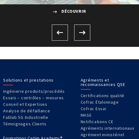
DÉCOUVRIR
Solutions et prestations
Agréments et
reconnaissances QSE
Ingénierie produits/procédés
Certifications qualité
Essais – contrôles – mesures
Cofrac Étalonnage
Conseil et Expertises
Cofrac Essai
Analyse de défaillance
MASE
Fablab 5G Industrielle
Notifications CE
Témoignages Clients
Agréments internationaux
Agrément ministériel
Formations Cetim Academy®