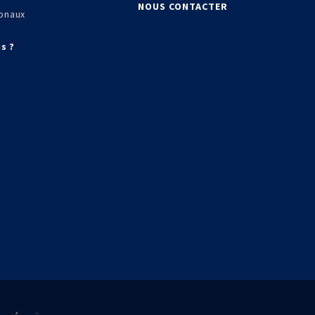
NOUS CONTACTER
onaux
s ?