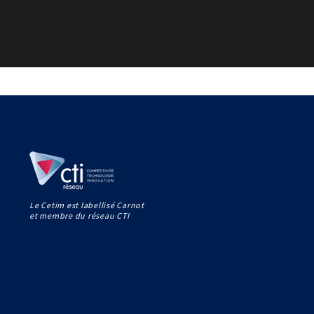
Le Cetim est labellisé Carnot
et membre du réseau CTI