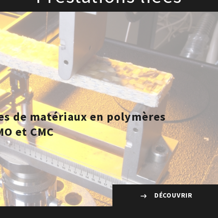
ses de matériaux en polymères
MO et CMC
DÉCOUVRIR