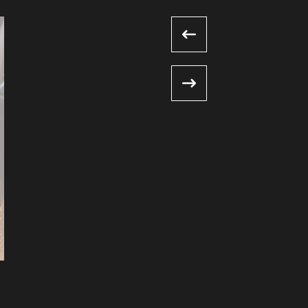
Usure, rupture des pièces p
composites