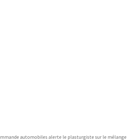
Retrouvons nous sur les réseaux sociaux
ommande automobiles alerte le plasturgiste sur le mélange