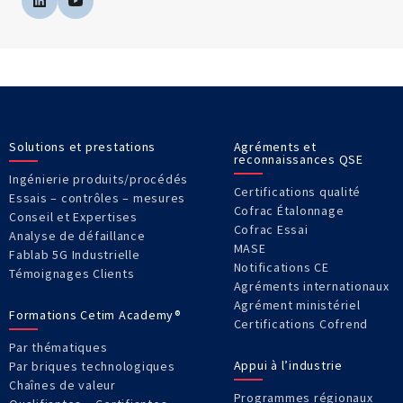
Solutions et prestations
Agréments et
reconnaissances QSE
Ingénierie produits/procédés
Certifications qualité
Essais – contrôles – mesures
Cofrac Étalonnage
Conseil et Expertises
Cofrac Essai
Analyse de défaillance
MASE
Fablab 5G Industrielle
Notifications CE
Témoignages Clients
Agréments internationaux
Agrément ministériel
Formations Cetim Academy®
Certifications Cofrend
Par thématiques
Appui à l’industrie
Par briques technologiques
Chaînes de valeur
Programmes régionaux