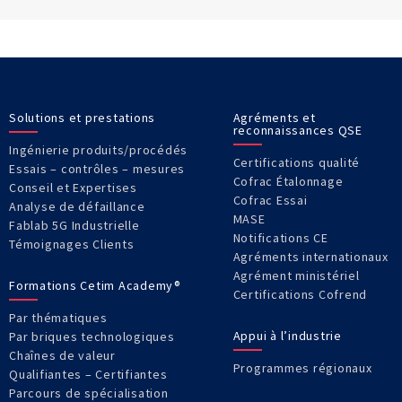
Solutions et prestations
Agréments et
reconnaissances QSE
Ingénierie produits/procédés
Certifications qualité
Essais – contrôles – mesures
Cofrac Étalonnage
Conseil et Expertises
Cofrac Essai
Analyse de défaillance
MASE
Fablab 5G Industrielle
Notifications CE
Témoignages Clients
Agréments internationaux
Agrément ministériel
Formations Cetim Academy®
Certifications Cofrend
Par thématiques
Appui à l’industrie
Par briques technologiques
Chaînes de valeur
Programmes régionaux
Qualifiantes – Certifiantes
Parcours de spécialisation