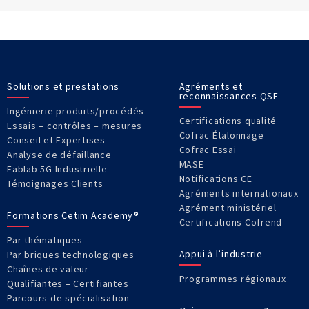
Solutions et prestations
Agréments et
reconnaissances QSE
Ingénierie produits/procédés
Certifications qualité
Essais – contrôles – mesures
Cofrac Étalonnage
Conseil et Expertises
Cofrac Essai
Analyse de défaillance
MASE
Fablab 5G Industrielle
Notifications CE
Témoignages Clients
Agréments internationaux
Agrément ministériel
Formations Cetim Academy®
Certifications Cofrend
Par thématiques
Appui à l’industrie
Par briques technologiques
Chaînes de valeur
Programmes régionaux
Qualifiantes – Certifiantes
Parcours de spécialisation