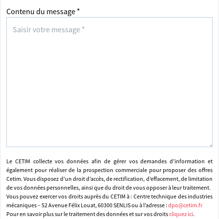
Contenu du message *
Le CETIM collecte vos données afin de gérer vos demandes d’information et
également pour réaliser de la prospection commerciale pour proposer des offres
Cetim. Vous disposez d’un droit d’accès, de rectification, d’effacement, de limitation
de vos données personnelles, ainsi que du droit de vous opposer à leur traitement.
Vous pouvez exercer vos droits auprès du CETIM à : Centre technique des industries
mécaniques – 52 Avenue Félix Louat, 60300 SENLIS ou à l’adresse :
dpo@cetim.fr
Pour en savoir plus sur le traitement des données et sur vos droits
cliquez ici
.