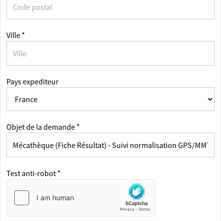
Ville *
Pays expediteur
Objet de la demande *
Test anti-robot *