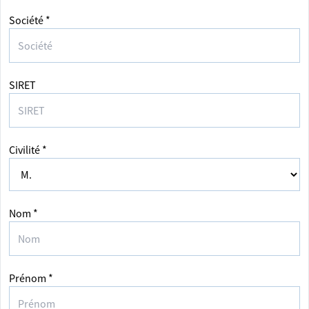
Société *
SIRET
Civilité *
Nom *
Prénom *