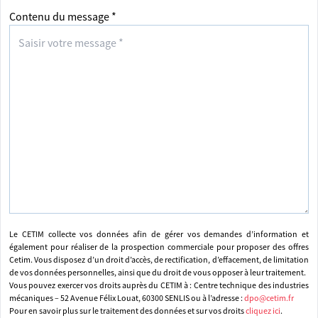
Contenu du message *
Le CETIM collecte vos données afin de gérer vos demandes d’information et
également pour réaliser de la prospection commerciale pour proposer des offres
Cetim. Vous disposez d’un droit d’accès, de rectification, d’effacement, de limitation
de vos données personnelles, ainsi que du droit de vous opposer à leur traitement.
Vous pouvez exercer vos droits auprès du CETIM à : Centre technique des industries
mécaniques – 52 Avenue Félix Louat, 60300 SENLIS ou à l’adresse :
dpo@cetim.fr
Pour en savoir plus sur le traitement des données et sur vos droits
cliquez ici
.