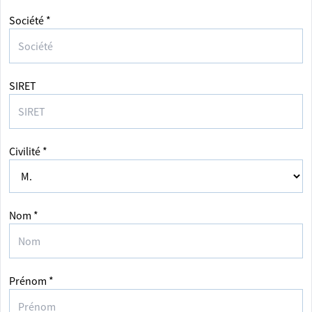
Société *
SIRET
Civilité *
Nom *
Prénom *