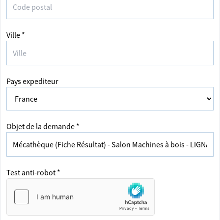
Ville *
Pays expediteur
Objet de la demande *
Test anti-robot *