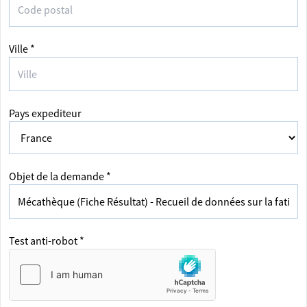
Ville *
Pays expediteur
Objet de la demande *
Test anti-robot *