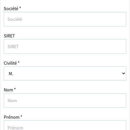
Société *
SIRET
Civilité *
Nom *
Prénom *