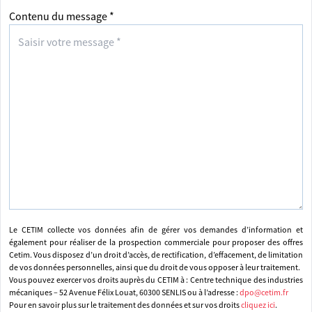
Contenu du message *
Le CETIM collecte vos données afin de gérer vos demandes d’information et
également pour réaliser de la prospection commerciale pour proposer des offres
Cetim. Vous disposez d’un droit d’accès, de rectification, d’effacement, de limitation
de vos données personnelles, ainsi que du droit de vous opposer à leur traitement.
Vous pouvez exercer vos droits auprès du CETIM à : Centre technique des industries
mécaniques – 52 Avenue Félix Louat, 60300 SENLIS ou à l’adresse :
dpo@cetim.fr
Pour en savoir plus sur le traitement des données et sur vos droits
cliquez ici
.