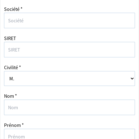
Société *
SIRET
Civilité *
Nom *
Prénom *