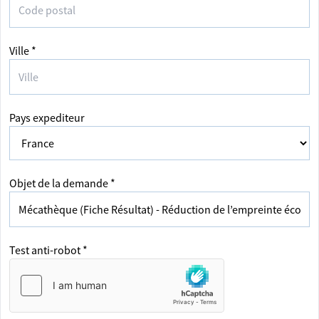
Ville *
Pays expediteur
Objet de la demande *
Test anti-robot *