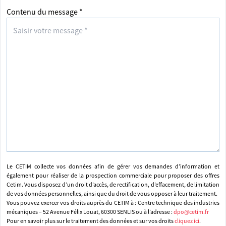
Contenu du message *
Le CETIM collecte vos données afin de gérer vos demandes d’information et
également pour réaliser de la prospection commerciale pour proposer des offres
Cetim. Vous disposez d’un droit d’accès, de rectification, d’effacement, de limitation
de vos données personnelles, ainsi que du droit de vous opposer à leur traitement.
Vous pouvez exercer vos droits auprès du CETIM à : Centre technique des industries
mécaniques – 52 Avenue Félix Louat, 60300 SENLIS ou à l’adresse :
dpo@cetim.fr
Pour en savoir plus sur le traitement des données et sur vos droits
cliquez ici
.